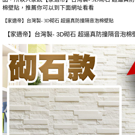
棉壁貼，推薦你可以到下面網址看看
【家適帝】台灣製- 3D砌石 超逼真防撞隔音泡棉壁貼