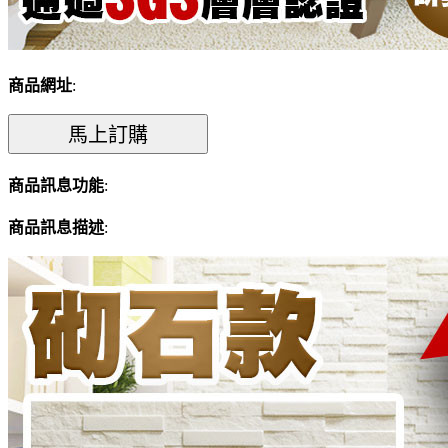
商品網址
:
商品訊息功能
:
商品訊息描述
: