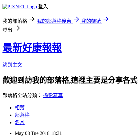
登入
我的部落格
我的部落格後台
我的帳號
登出
最新好康報報
跳到主文
歡迎到訪我的部落格,這裡主要是分享各
部落格全站分類：
攝影寫真
相簿
部落格
名片
May
08
Tue
2018
18:31